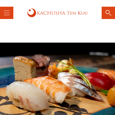
話が約2週間止まってました。現在は通じるようです。ご迷惑おかけし