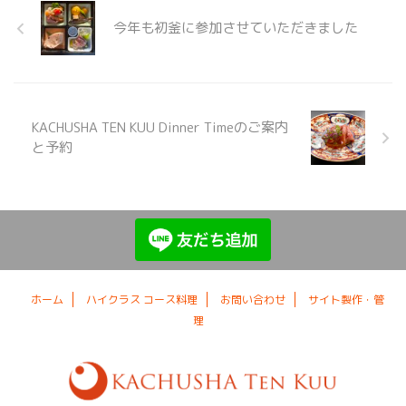
なのか。ここは非日常への入り口
今年も初釜に参加させていただきました
です。初（はつ）初めての方や興
味がある方へのコースをご用意し
ました。少し興味がわいた方 ...
KACHUSHA TEN KUU Dinner Timeのご案内
と予約
ホーム
ハイクラス コース料理
お問い合わせ
サイト製作・管
理