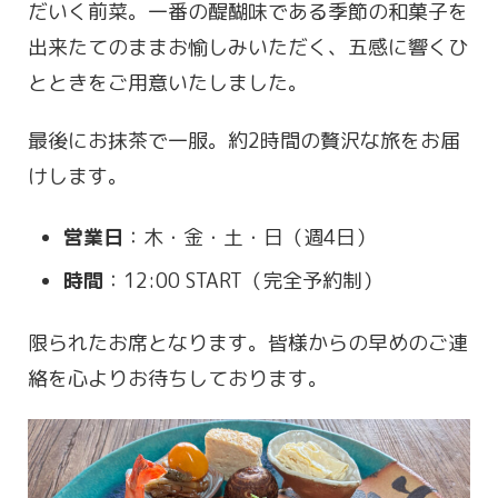
だいく前菜。一番の醍醐味である季節の和菓子を
出来たてのままお愉しみいただく、五感に響くひ
とときをご用意いたしました。
最後にお抹茶で一服。約2時間の贅沢な旅をお届
けします。
営業日
：木・金・土・日（週4日）
時間
：12:00 START（完全予約制）
限られたお席となります。皆様からの早めのご連
絡を心よりお待ちしております。