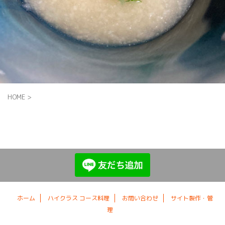
HOME
>
ホーム
ハイクラス コース料理
お問い合わせ
サイト製作・管
理