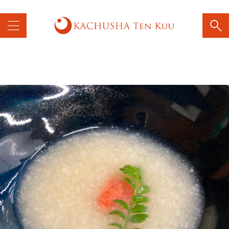
電話が約2週間止まってました。現在は通じるようです。